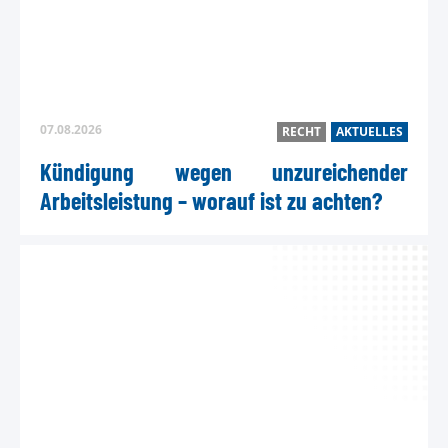
TEL
MAIL
Kont
07.08.2026
RECHT
AKTUELLES
Kündigung wegen unzureichender
Arbeitsleistung – worauf ist zu achten?