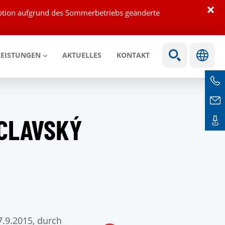
×
eption aufgrund des Sommerbetriebs geänderte
LEISTUNGEN
AKTUELLES
KONTAKT
ÁCLAVSKÝ
7.9.2015, durch