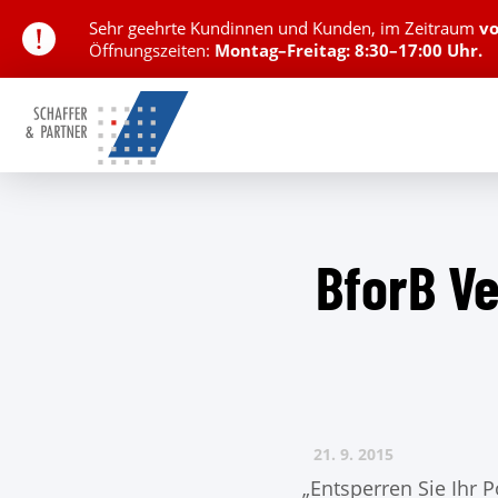
Sehr geehrte Kundinnen und Kunden,
im Zeitraum
v
Öffnungszeiten:
Montag–Freitag: 8:30–17:00 Uhr.
BforB V
21. 9.
2015
„Entsperren Sie Ihr 