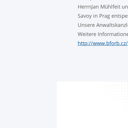
HerrnJan Mühlfeit un
Savoy in Prag entsper
Unsere Anwaltskanzle
Weitere Informatione
http://www.bforb.cz