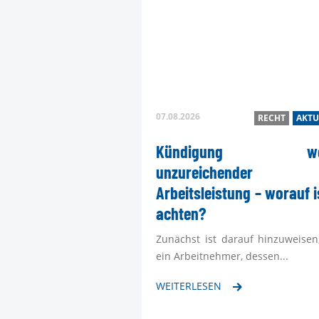
07.08.2026
RECHT
AKTU
Kündigung we
unzureichender
Arbeitsleistung – worauf i
achten?
Zunächst ist darauf hinzuweisen
ein Arbeitnehmer, dessen...
WEITERLESEN