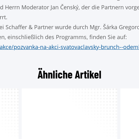
d Herrn Moderator Jan Čenský, der die Partnern vorges
rt.
i Schaffer & Partner wurde durch Mgr. Šárka Gregorov
n, einschließlich des Programms, finden Sie auf:
/akce/pozvanka-na-akci-svatovaclavsky-brunch--odem
Ähnliche Artikel