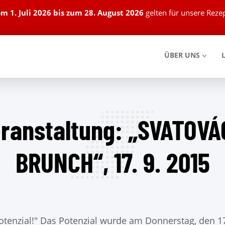
om
1. Juli 2026 bis zum 28. August 2026
gelten für unsere Rez
ÜBER UNS
eranstaltung: „SVATOV
BRUNCH“, 17. 9. 2015
Potenzial!" Das Potenzial wurde am Donnerstag, den 1