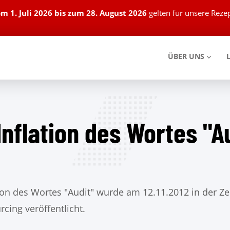
om
1. Juli 2026 bis zum 28. August 2026
gelten für unsere Rez
ÜBER UNS
Inflation des Wortes "A
ation des Wortes "Audit" wurde am 12.11.2012 in der Z
cing veröffentlicht.