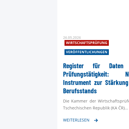
26.05.2026
WIRTSCHAFTSPRÜFUNG
VERÖFFENTLICHUNGEN
Register für Daten
Prüfungstätigkeit: N
Instrument zur Stärkung
Berufsstands
Die Kammer der Wirtschaftsprüf
Tschechischen Republik (KA ČR)...
WEITERLESEN