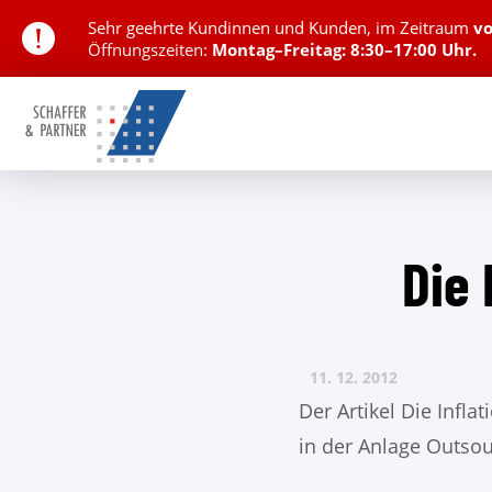
Sehr geehrte Kundinnen und Kunden,
im Zeitraum
v
Öffnungszeiten:
Montag–Freitag: 8:30–17:00 Uhr.
Die 
11. 12.
2012
Der Artikel Die Infl
in der Anlage Outsour