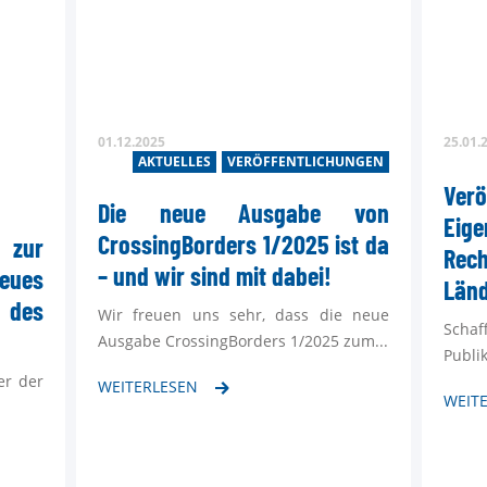
01.12.2025
25.01.
AKTUELLES
VERÖFFENTLICHUNGEN
Ve
Die neue Ausgabe von
Eige
CrossingBorders 1/2025 ist da
 zur
Rec
– und wir sind mit dabei!
eues
Län
 des
Wir freuen uns sehr, dass die neue
Schaf
Ausgabe CrossingBorders 1/2025 zum...
Publik
er der
WEITERLESEN
WEIT