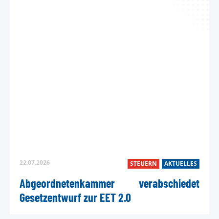
22.07.2026
STEUERN
AKTUELLES
Abgeordnetenkammer verabschiedet
Gesetzentwurf zur EET 2.0