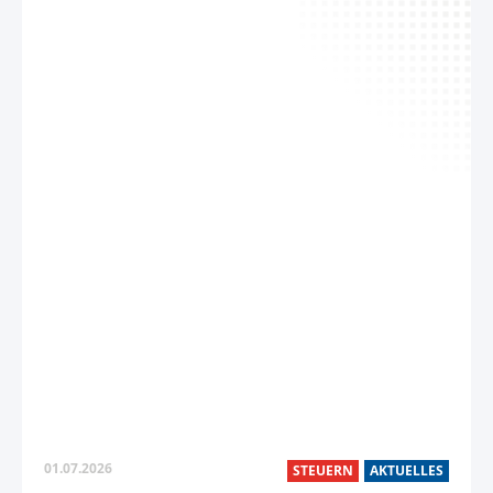
01.07.2026
STEUERN
AKTUELLES