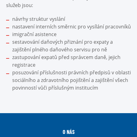
služeb jsou:
návrhy struktur vyslání
nastavení interních směrnic pro vysílání pracovníků
imigrační asistence
sestavování daňových přiznání pro expaty a
zajištění plného daňového servisu pro ně
zastupování expatů před správcem daně, jejich
registrace
posuzování příslušnosti právních předpisů v oblasti
sociálního a zdravotního pojištění a zajištění všech
povinností vůči příslušným institucím
O NÁS