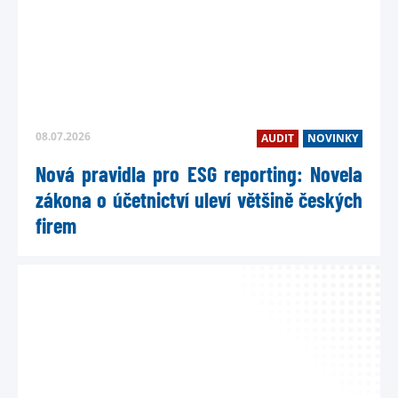
08.07.2026
AUDIT
NOVINKY
Nová pravidla pro ESG reporting: Novela
zákona o účetnictví uleví většině českých
firem