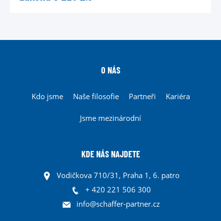
O NÁS
Kdo jsme
Naše filosofie
Partneři
Kariéra
Jsme mezinárodní
KDE NÁS NAJDETE
Vodičkova 710/31, Praha 1, 6. patro
+ 420 221 506 300
info@schaffer-partner.cz