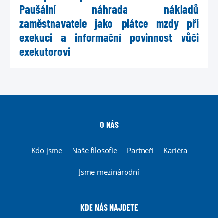
Paušální náhrada nákladů
zaměstnavatele jako plátce mzdy při
exekuci a informační povinnost vůči
exekutorovi
O NÁS
Kdo jsme
Naše filosofie
Partneři
Kariéra
Jsme mezinárodní
KDE NÁS NAJDETE