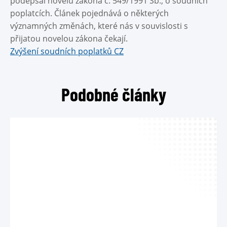
podepsal novelu zákona č. 549/1991 Sb., o soudních
poplatcích. Článek pojednává o některých
významných změnách, které nás v souvislosti s
přijatou novelou zákona čekají.
Zvýšení soudních poplatků CZ
Podobné články